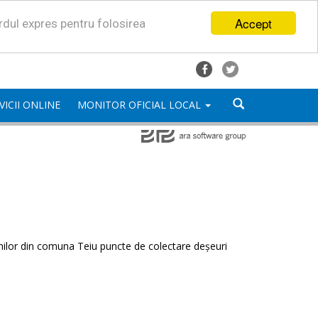
Accept
ordul expres pentru folosirea
VICII ONLINE
MONITOR OFICIAL LOCAL
enilor din comuna Teiu puncte de colectare deșeuri