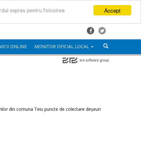
Accept
ordul expres pentru folosirea
VICII ONLINE
MONITOR OFICIAL LOCAL
enilor din comuna Teiu puncte de colectare deșeuri