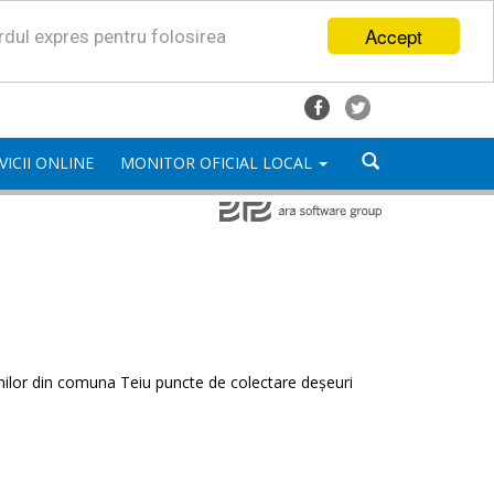
Accept
ordul expres pentru folosirea
VICII ONLINE
MONITOR OFICIAL LOCAL
enilor din comuna Teiu puncte de colectare deșeuri