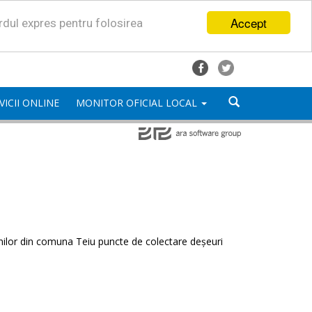
Accept
ordul expres pentru folosirea
VICII ONLINE
MONITOR OFICIAL LOCAL
enilor din comuna Teiu puncte de colectare deșeuri