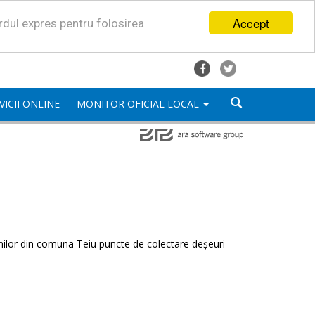
Accept
ordul expres pentru folosirea
VICII ONLINE
MONITOR OFICIAL LOCAL
enilor din comuna Teiu puncte de colectare deșeuri