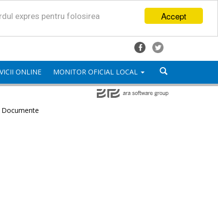
Accept
ordul expres pentru folosirea
VICII ONLINE
MONITOR OFICIAL LOCAL
e Documente