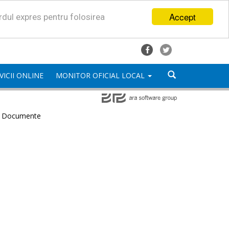
Accept
ordul expres pentru folosirea
VICII ONLINE
MONITOR OFICIAL LOCAL
e Documente