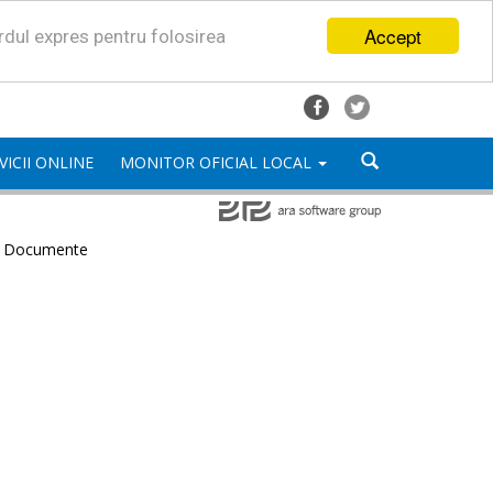
Accept
ordul expres pentru folosirea
VICII ONLINE
MONITOR OFICIAL LOCAL
e Documente