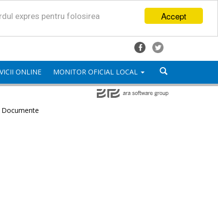
Accept
ordul expres pentru folosirea
VICII ONLINE
MONITOR OFICIAL LOCAL
e Documente