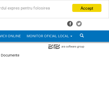
Accept
ordul expres pentru folosirea
VICII ONLINE
MONITOR OFICIAL LOCAL
e Documente