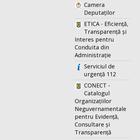
Camera
Deputaților
ETICA - Eficiență,
Transparență și
Interes pentru
Conduita din
Administrație
Serviciul de
urgență 112
CONECT -
Catalogul
Organizațiilor
Neguvernamentale
pentru Evidență,
Consultare și
Transparență