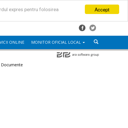
Accept
ordul expres pentru folosirea
VICII ONLINE
MONITOR OFICIAL LOCAL
e Documente