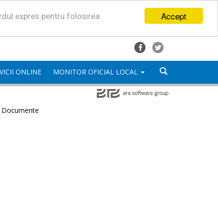
Accept
ordul expres pentru folosirea
VICII ONLINE
MONITOR OFICIAL LOCAL
e Documente