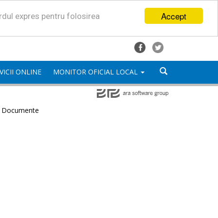
Accept
ordul expres pentru folosirea
VICII ONLINE
MONITOR OFICIAL LOCAL
e Documente