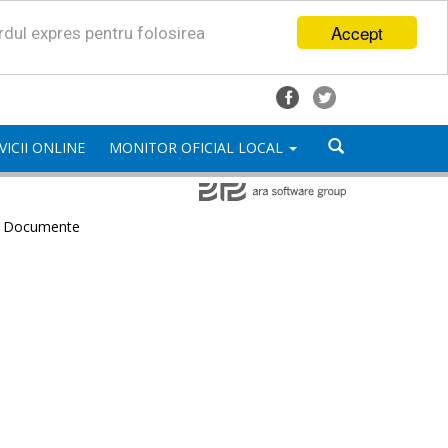
Accept
ordul expres pentru folosirea
VICII ONLINE
MONITOR OFICIAL LOCAL
e Documente