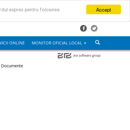
Accept
ordul expres pentru folosirea
VICII ONLINE
MONITOR OFICIAL LOCAL
e Documente