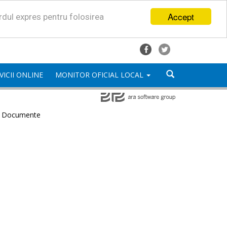
Accept
ordul expres pentru folosirea
VICII ONLINE
MONITOR OFICIAL LOCAL
e Documente