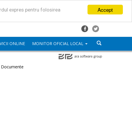
Accept
ordul expres pentru folosirea
VICII ONLINE
MONITOR OFICIAL LOCAL
e Documente