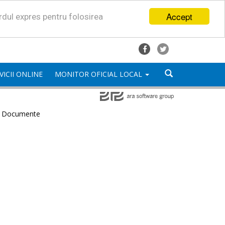
Accept
ordul expres pentru folosirea
VICII ONLINE
MONITOR OFICIAL LOCAL
e Documente