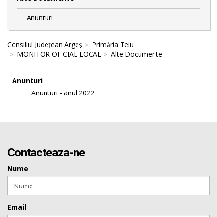
Anunturi
Consiliul Județean Argeș
Primăria Teiu
MONITOR OFICIAL LOCAL
Alte Documente
Anunturi
Anunturi - anul 2022
Contacteaza-ne
Nume
Email