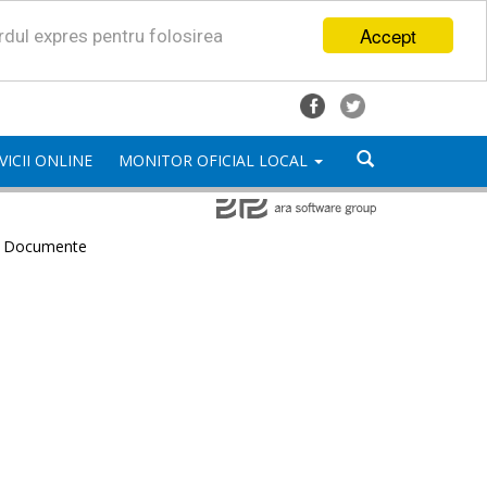
Accept
ordul expres pentru folosirea
VICII ONLINE
MONITOR OFICIAL LOCAL
e Documente