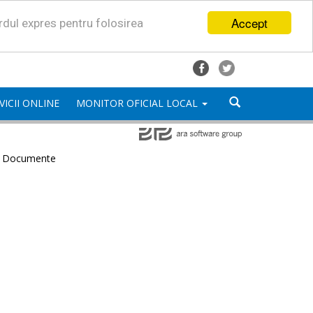
Accept
ordul expres pentru folosirea
VICII ONLINE
MONITOR OFICIAL LOCAL
e Documente