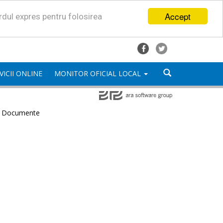
Accept
ordul expres pentru folosirea
VICII ONLINE
MONITOR OFICIAL LOCAL
e Documente