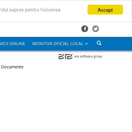
Accept
ordul expres pentru folosirea
VICII ONLINE
MONITOR OFICIAL LOCAL
e Documente