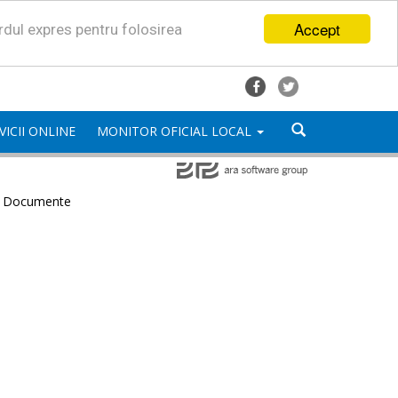
Accept
ordul expres pentru folosirea
VICII ONLINE
MONITOR OFICIAL LOCAL
e Documente