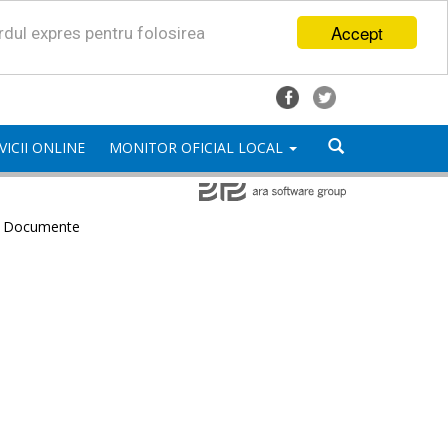
Accept
ordul expres pentru folosirea
VICII ONLINE
MONITOR OFICIAL LOCAL
e Documente