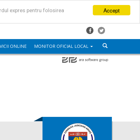
Accept
ordul expres pentru folosirea
VICII ONLINE
MONITOR OFICIAL LOCAL