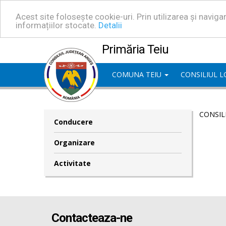
Acest site folosește cookie-uri. Prin utilizarea și navig
informațiilor stocate.
Detalii
Primăria Teiu
COMUNA TEIU
CONSILIUL 
CONSIL
Conducere
Organizare
Activitate
Contacteaza-ne