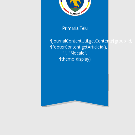
Primăria Teiu
$journalContentUtil.getContent($group_id,
$footerContent.getArticleId(),
"", "$locale",
$theme_display)