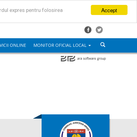
Accept
ordul expres pentru folosirea
VICII ONLINE
MONITOR OFICIAL LOCAL