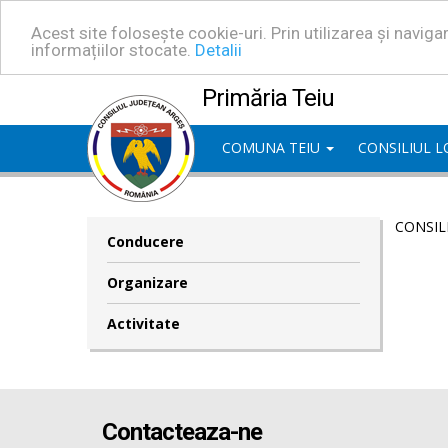
Acest site folosește cookie-uri. Prin utilizarea și navig
informațiilor stocate.
Detalii
Primăria Teiu
COMUNA TEIU
CONSILIUL 
CONSIL
Conducere
Organizare
Activitate
Contacteaza-ne