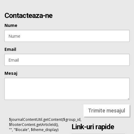
Contacteaza-ne
Nume
Email
Mesaj
Trimite mesajul
$journalContentUtil.getContent($group_id,
$footerContent.getArticleId(),
Link-uri rapide
"", "$locale", $theme_display)