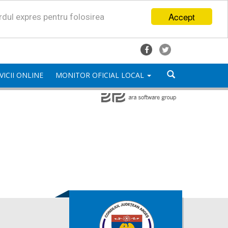
Accept
ordul expres pentru folosirea
VICII ONLINE
MONITOR OFICIAL LOCAL