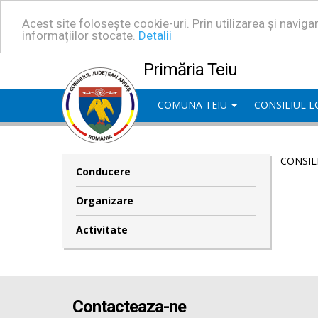
Acest site folosește cookie-uri. Prin utilizarea și navig
informațiilor stocate.
Detalii
Primăria Teiu
COMUNA TEIU
CONSILIUL 
CONSIL
Conducere
Organizare
Activitate
Contacteaza-ne