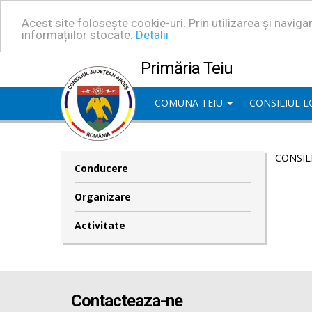
Acest site folosește cookie-uri. Prin utilizarea și navig
informațiilor stocate.
Detalii
Primăria Teiu
COMUNA TEIU
CONSILIUL 
CONSIL
Conducere
Organizare
Activitate
Contacteaza-ne