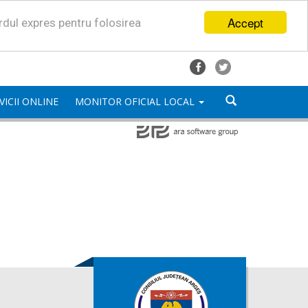
Accept
ordul expres pentru folosirea
VICII ONLINE
MONITOR OFICIAL LOCAL