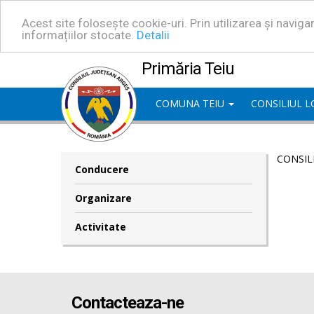
Acest site folosește cookie-uri. Prin utilizarea și navig
informațiilor stocate.
Detalii
Primăria Teiu
COMUNA TEIU
CONSILIUL 
CONSIL
Conducere
Organizare
Activitate
Contacteaza-ne