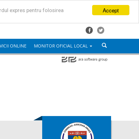
Accept
ordul expres pentru folosirea
VICII ONLINE
MONITOR OFICIAL LOCAL