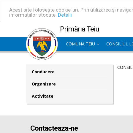
Acest site folosește cookie-uri. Prin utilizarea și navig
informațiilor stocate.
Detalii
Primăria Teiu
COMUNA TEIU
CONSILIUL 
CONSIL
Conducere
Organizare
Activitate
Contacteaza-ne