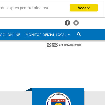
Accept
ordul expres pentru folosirea
VICII ONLINE
MONITOR OFICIAL LOCAL