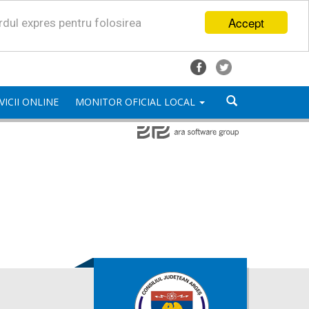
Accept
ordul expres pentru folosirea
VICII ONLINE
MONITOR OFICIAL LOCAL