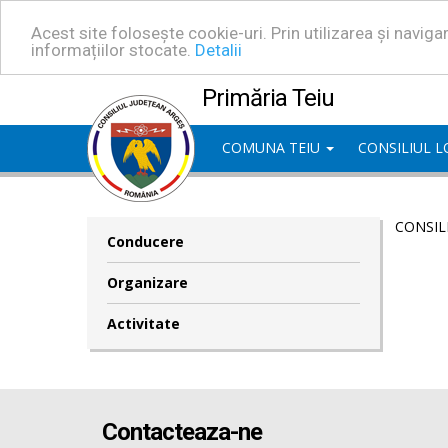
Acest site folosește cookie-uri. Prin utilizarea și navig
informațiilor stocate.
Detalii
Primăria Teiu
COMUNA TEIU
CONSILIUL 
CONSIL
Conducere
Organizare
Activitate
Contacteaza-ne