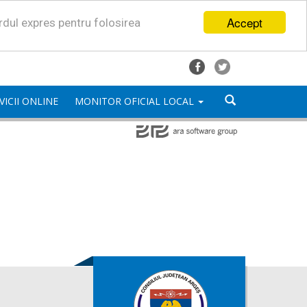
Accept
ordul expres pentru folosirea
VICII ONLINE
MONITOR OFICIAL LOCAL