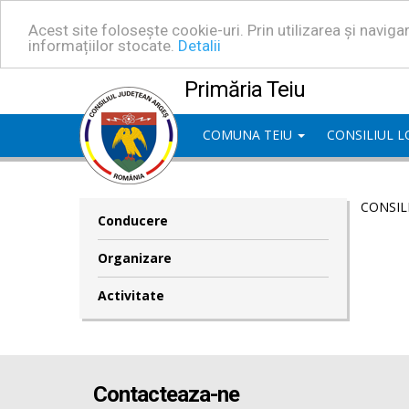
Acest site folosește cookie-uri. Prin utilizarea și navig
informațiilor stocate.
Detalii
Primăria Teiu
COMUNA TEIU
CONSILIUL 
CONSIL
Conducere
Organizare
Activitate
Contacteaza-ne