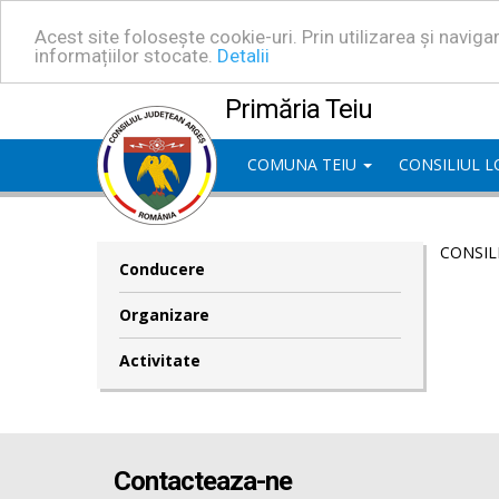
Acest site folosește cookie-uri. Prin utilizarea și navig
informațiilor stocate.
Detalii
Primăria Teiu
COMUNA TEIU
CONSILIUL 
CONSIL
Conducere
Organizare
Activitate
Contacteaza-ne