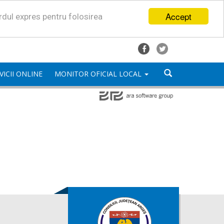
Accept
ordul expres pentru folosirea
VICII ONLINE
MONITOR OFICIAL LOCAL