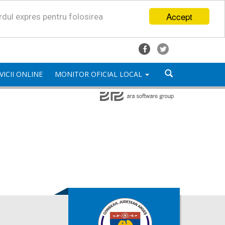
Accept
ordul expres pentru folosirea
VICII ONLINE
MONITOR OFICIAL LOCAL