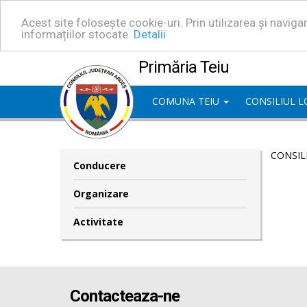
Acest site folosește cookie-uri. Prin utilizarea și navig
informațiilor stocate.
Detalii
Primăria Teiu
COMUNA TEIU
CONSILIUL 
CONSIL
Conducere
Organizare
Activitate
Contacteaza-ne