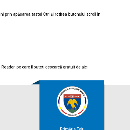
prin apăsarea tastei Ctrl şi rotirea butonului scroll în
e Reader pe care îl puteţi descarcă gratuit de
aici.
Primăria Teiu