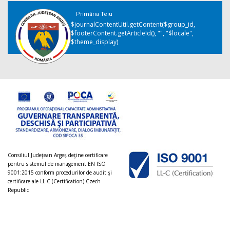
Primăria Teiu
$journalContentUtil.getContent($group_id,
$footerContent.getArticleId(), "", "$locale",
$theme_display)
Consiliul Judeţean Argeș deţine certificare
pentru sistemul de management EN ISO
9001:2015 conform procedurilor de audit şi
certificare ale LL-C (Certification) Czech
Republic