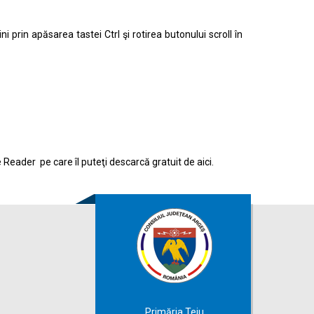
prin apăsarea tastei Ctrl şi rotirea butonului scroll în
e Reader pe care îl puteţi descarcă gratuit de
aici.
Primăria Teiu