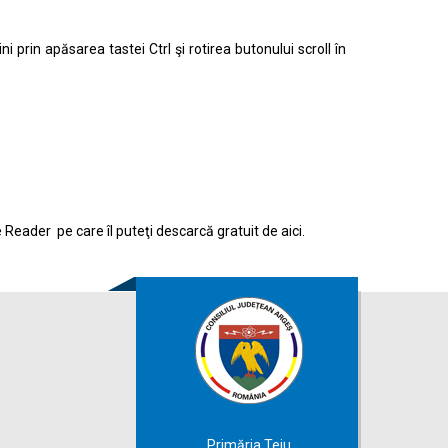
prin apăsarea tastei Ctrl şi rotirea butonului scroll în
e Reader pe care îl puteţi descarcă gratuit de
aici.
Primăria Teiu