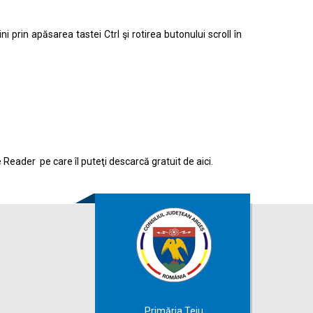
prin apăsarea tastei Ctrl şi rotirea butonului scroll în
e Reader pe care îl puteţi descarcă gratuit de
aici.
Primăria Teiu