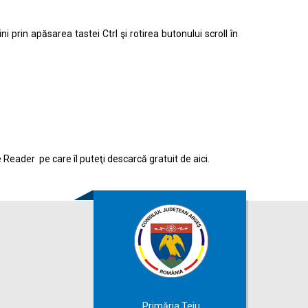
prin apăsarea tastei Ctrl şi rotirea butonului scroll în
e Reader pe care îl puteţi descarcă gratuit de
aici.
Primăria Teiu