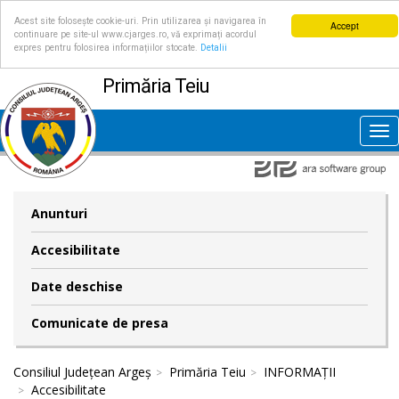
Acest site folosește cookie-uri. Prin utilizarea și navigarea în
Accept
continuare pe site-ul www.cjarges.ro, vă exprimați acordul
expres pentru folosirea informațiilor stocate.
Detalii
Primăria Teiu
Tog
nav
Anunturi
Accesibilitate
Date deschise
Comunicate de presa
Consiliul Județean Argeș
Primăria Teiu
INFORMAȚII
Accesibilitate