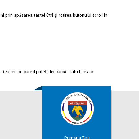
prin apăsarea tastei Ctrl şi rotirea butonului scroll în
e Reader pe care îl puteţi descarcă gratuit de
aici.
Primăria Teiu