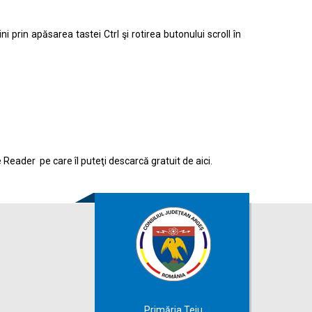
prin apăsarea tastei Ctrl şi rotirea butonului scroll în
e Reader pe care îl puteţi descarcă gratuit de
aici.
Primăria Teiu