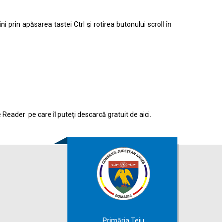
prin apăsarea tastei Ctrl şi rotirea butonului scroll în
e Reader pe care îl puteţi descarcă gratuit de
aici.
Primăria Teiu