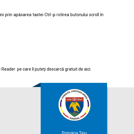
prin apăsarea tastei Ctrl şi rotirea butonului scroll în
e Reader pe care îl puteţi descarcă gratuit de
aici.
Primăria Teiu