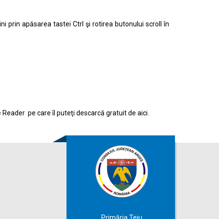
prin apăsarea tastei Ctrl şi rotirea butonului scroll în
e Reader pe care îl puteţi descarcă gratuit de
aici.
Primăria Teiu