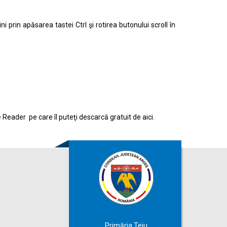
prin apăsarea tastei Ctrl şi rotirea butonului scroll în
e Reader pe care îl puteţi descarcă gratuit de
aici.
Primăria Teiu